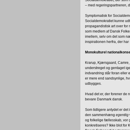
– med regeringspartneren, de
Symptomatisk for Socialdem
Socialdemokratiet kunne udt
propagandistisk art over for 
som medlem af Dansk Folkepa
imellem, selv om det som n
inspirationen herfra, der ha
Monokulturel nationalkons
Krarup, Kjærsgaard, Camre, 
understreget og gentaget ige
indvandring står foran eller 
er mere end sandsynlige, hvis
udbygges.
Hvad det er, der forener de 
bevare Danmark dansk.
Som tidligere antydet er det
den sammenhæng
egentlig
og folkelige fællesskab, vor 
konkretiseres? Ikke blot for